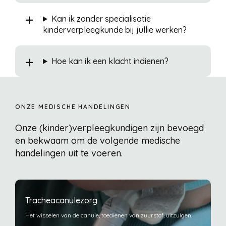
Kan ik zonder specialisatie
kinderverpleegkunde bij jullie werken?
Hoe kan ik een klacht indienen?
ONZE MEDISCHE HANDELINGEN
Onze (kinder)verpleegkundigen zijn bevoegd
en bekwaam om de volgende medische
handelingen uit te voeren.
Tracheacanulezorg
Het wisselen van de canule, toedienen van zuurstof, uitzuigen.