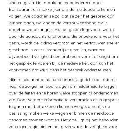
kind en gezin. Het maakt het voor iedereen open,
transparant en makkelijker om de meldcode te kunnen
volgen. We coachen ze zo, dat ze zelf het gesprek aan
kunnen gaan, we vinden de vertrouwensband die is
opgebouwd belangrijk. Als het gesprek gevoerd wordt
door de aandachtsfunctionaris, die onbekend is voor het
gezin, wordt de lading vergroot en het vertrouwen sneller
geschaad In zeer uitzonderlijke gevallen, wanneer
bijvoorbeeld veiligheid een probleem vormt of angst om
het gesprek te voeren bij de medewerker, dan kan het
voorkomen dat wij tijdens het gesprek ondersteunen.
Mijn rol als aandachtsfunctionaris is gericht op luisteren
naar de zorgen en doorvragen om helderheid te krijgen
over de feiten en te horen welke stappen al ondernomen
zijn. Door verdere informatie te verzamelen en in gesprek
te gaan met betrokkenen kunnen we gezamenlijk de
beslissing maken welke wegen er binnen de meldcode
genomen moeten worden. Het doel ligt bij het behouden
van eigen regie binnen het gezin waar de veiligheid voor