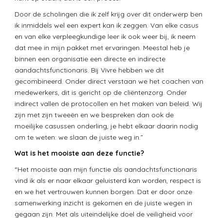
Door de scholingen die ik zelf krijg over dit onderwerp ben
ik inmiddels wel een expert kan ik zeggen. Van elke casus
en van elke verpleegkundige leer ik ook weer bij, ik neem
dat mee in mijn pakket met ervaringen. Meestal heb je
binnen een organisatie een directe en indirecte
aandachtsfunctionaris. Bij Vivre hebben we dit
gecombineerd. Onder direct verstaan we het coachen van
medewerkers, dit is gericht op de cliëntenzorg. Onder
indirect vallen de protocollen en het maken van beleid. Wij
zijn met zijn tweeën en we bespreken dan ook de
moeilijke casussen onderling, je hebt elkaar daarin nodig
om te weten: we slaan de juiste weg in.”
Wat is het mooiste aan deze functie?
“Het mooiste aan mijn functie als aandachtsfunctionaris
vind ik als er naar elkaar geluisterd kan worden, respect is
en we het vertrouwen kunnen borgen. Dat er door onze
samenwerking inzicht is gekomen en de juiste wegen in
gegaan zijn. Met als uiteindelijke doel de veiligheid voor