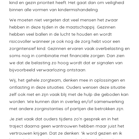
kind en gezin prioriteit heeft. Het gaat dan om veiligheid
binnen alle vormen van kindermishandeling.
We moeten niet vergeten dat veel mensen het zwaar
hebben in deze tijden in de maatschappij. Gezinnen
hebben veel ballen in de lucht te houden en wordt
risicovoller wanneer je ook nog de zorg hebt voor een
zorgintensief kind. Gezinnen ervaren vaak overbelasting en
soms nog in combinatie met financiële zorgen. Dan zien
we dat de belasting zo hoog wordt dat er signalen van
bijvoorbeeld verwaarlozing ontstaan.
Wij, het gehele zorgteam, denken mee in oplossingen en
ontlasting in deze situaties. Ouders wensen deze situatie
zelf ook niet en zijn vaak blij met de hulp die geboden kan
worden. We kunnen dan in overleg en/of samenwerking
met andere zorginstanties of partijen die betrokken zijn.
Je ziet vaak dat ouders tijdens zo’n gesprek en in het
traject daarna geen wantrouwen hebben maar juist het
vertrouwen krijgen. Dat ze denken: ‘ik word gezien en ik