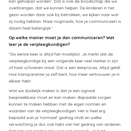
kan geholpen worden’. Dat is ook de boodschap die we
overbrengen, dat we kunnen helpen. De kinderen in het
gezin worden daar ook bij betrokken, we kijken naar wat
zij nodig hebben. Maar nogmaals, hoe je communiceert is
daarin heel belangrijk.”
Op welke manier moet je dan communiceren? Wat
leer je de verpleegkundigen?
“De eerste keer is altijd het moeilijkst. Je merkt dat de
verpleegkundige bij een volgende keer veel sterker in zijn
of haar schoenen staat. Dat is een leerproces. Altijd geldt:
Hoe transparanter je zelf bent, hoe meer vertrouwen je in
elkaar hebt.
Wat we duidelijk maken is dat je een signaal
bespreekbaar moet en kan maken. Bepaalde zorgen
kunnen te maken hebben met de eigen normen en
waarden van de verpleegkundigen. Het is heel erg
bepaald wat je ‘normaal’ gedrag vindt en welke
verwachting je dus ook hebt van het gedrag van anderen.