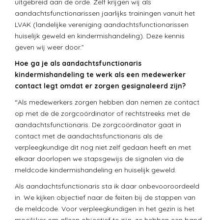
uitgebreid aan de orde. Zelf krijgen wij als
aandachtsfunctionarissen jaarlijks trainingen vanuit het
LVAK (landelijke vereniging aandachtsfunctionarissen
huiselijk geweld en kindermishandeling). Deze kennis
geven wij weer door.”
Hoe ga je als aandachtsfunctionaris
kindermishandeling te werk als een medewerker
contact legt omdat er zorgen gesignaleerd zijn?
“Als medewerkers zorgen hebben dan nemen ze contact
op met de de zorgcoördinator of rechtstreeks met de
aandachtsfunctionaris. De zorgcoördinator gaat in
contact met de aandachtsfunctionaris als de
verpleegkundige dit nog niet zelf gedaan heeft en met
elkaar doorlopen we stapsgewijs de signalen via de
meldcode kindermishandeling en huiselijk geweld.
Als aandachtsfunctionaris sta ik daar onbevooroordeeld
in. We kijken objectief naar de feiten bij de stappen van
de meldcode. Voor verpleegkundigen in het gezin is het