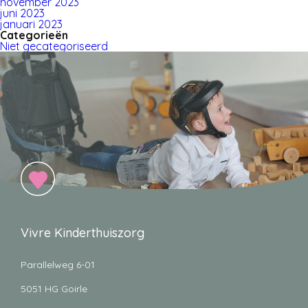
november 2023
juni 2023
januari 2023
Categorieën
Niet gecategoriseerd
Vivre Kinderthuiszorg
Parallelweg 6-01
5051 HG Goirle