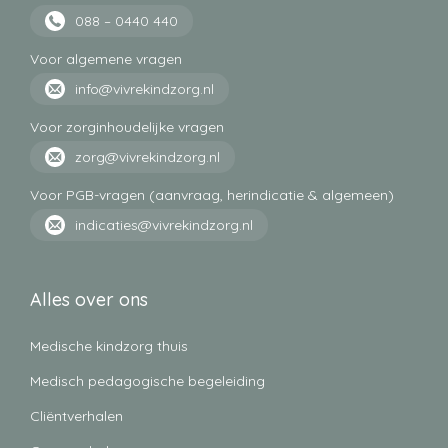
088 – 0440 440
Voor algemene vragen
info@vivrekindzorg.nl
Voor zorginhoudelijke vragen
zorg@vivrekindzorg.nl
Voor PGB-vragen (aanvraag, herindicatie & algemeen)
indicaties@vivrekindzorg.nl
Alles over ons
Medische kindzorg thuis
Medisch pedagogische begeleiding
Cliëntverhalen