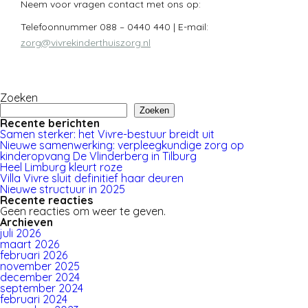
Neem voor vragen contact met ons op:
Telefoonnummer 088 – 0440 440 | E-mail:
zorg@vivrekinderthuiszorg.nl
Zoeken
Zoeken
Recente berichten
Samen sterker: het Vivre-bestuur breidt uit
Nieuwe samenwerking: verpleegkundige zorg op
kinderopvang De Vlinderberg in Tilburg
Heel Limburg kleurt roze
Villa Vivre sluit definitief haar deuren
Nieuwe structuur in 2025
Recente reacties
Geen reacties om weer te geven.
Archieven
juli 2026
maart 2026
februari 2026
november 2025
december 2024
september 2024
februari 2024