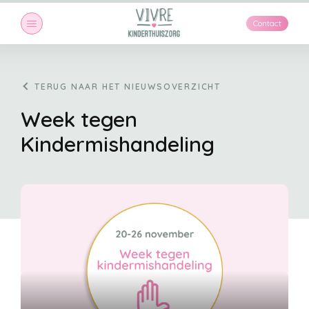
Maand:
november 2023
Contact
TERUG NAAR HET NIEUWSOVERZICHT
Week tegen
Kindermishandeling