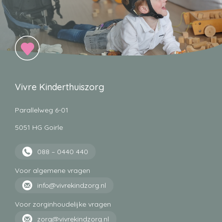
Vivre Kinderthuiszorg
Parallelweg 6-01
5051 HG Goirle
088 – 0440 440
Voor algemene vragen
info@vivrekindzorg.nl
Voor zorginhoudelijke vragen
zorg@vivrekindzorg.nl