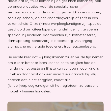
Naast dat wij thuis komen bij de gezinnen komen wij ook
op andere locaties waar de specialistische
verpleegkundige handelingen uitgevoerd kunnen worden,
zoals op school, op het kinderdagverblijf of zelfs in een
vakantiehuis. Onze (kinder)verpleegkundigen zijn speciaal
geschoold om uiteenlopende handelingen uit te voeren
speciaal bij kinderen. Voorbeelden zijn: katheteriseren,
darmspoeling, sondezorg, diabeteszorg, verzorging
stoma, chemotherapie toedienen, tracheacanulezorg.
De eerste keer dat wij langskomen zullen wij de tijd nemen
om elkaar beter te leren kennen en te bekijken hoe de
handeling het beste en fijnste kan verlopen. Ieder kind is
uniek en daar past ook een individuele aanpak bij. Wij
noteren dat in het zorgplan, zodat alle
(kinder)verpleegkundigen uit het regioteam zo passend
mogelijk kunnen handelen.