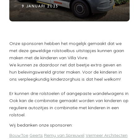
9 JANUARI 2023
Onze sponsoren hebben het mogelijk gemaakt dat we
met deze geweldige rolstoelbus uitstapjes kunnen gaan
maken met de kinderen van Villa Vivre.
We kunnen ze daardoor net dat beetje extra geven en
hun belevingswereld groter maken. Voor de kinderen in
ons verpleegkundig kinderzorghuis is dat heel welkom!
Er kunnen drie rolstoelen of aangepaste wandelwagens in.
Ook kan de combinatie gemaakt worden van kinderen op
reguliere autozitjes in combinatie met kinderen in een
rolstoel.
Wij bedanken onze sponsoren:
BouwToe
Geerts
Remy van Spreuwel
Vermeer Architecten