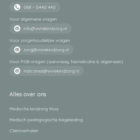
088 – 0440 440
Voor algemene vragen
info@vivrekindzorg.nl
Voor zorginhoudelijke vragen
zorg@vivrekindzorg.nl
Voor PGB-vragen (aanvraag, herindicatie & algemeen)
indicaties@vivrekindzorg.nl
Alles over ons
Medische kindzorg thuis
Medisch pedagogische begeleiding
Cliëntverhalen