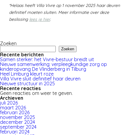
*Helaas heeft Villa Vivre op 1 november 2025 haar deuren
definitief moeten sluiten. Meer informatie over deze
beslissing
lees je hier
.
Zoeken
Zoeken
Recente berichten
Samen sterker: het Vivre-bestuur breidt uit
Nieuwe samenwerking: verpleegkundige zorg op
kinderopvang De Vlinderberg in Tilburg
Heel Limburg kleurt roze
Villa Vivre sluit definitief haar deuren
Nieuwe structuur in 2025
Recente reacties
Geen reacties om weer te geven.
Archieven
juli 2026
maart 2026
februari 2026
november 2025
december 2024
september 2024
februari 2024