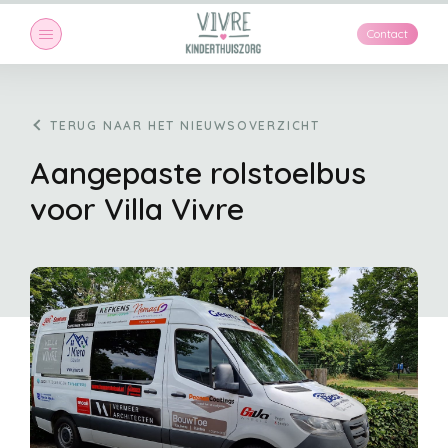
Maand:
januari 2023
Contact
TERUG NAAR HET NIEUWSOVERZICHT
Aangepaste rolstoelbus
voor Villa Vivre