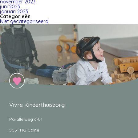
november 2023
juni 2023
januari 2023
Categorieën
Niet gecategoriseerd
Vivre Kinderthuiszorg
Parallelweg 6-01
5051 HG Goirle