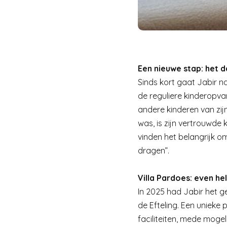
Een nieuwe stap: het 
Sinds kort gaat Jabir 
de reguliere kinderopvang
andere kinderen van zij
was, is zijn vertrouwde
vinden het belangrijk 
dragen”.
Villa Pardoes: even h
In 2025 had Jabir het gel
de Efteling. Een unieke 
faciliteiten, mede mogeli