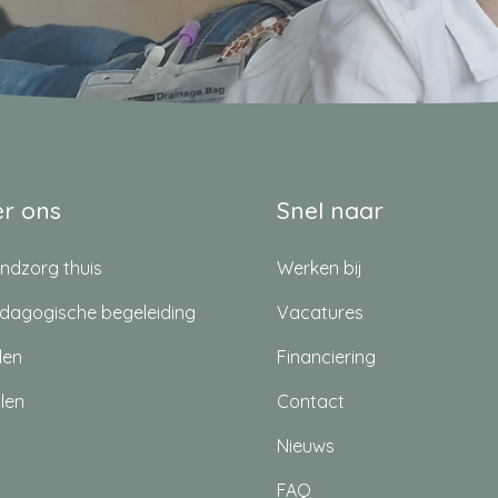
er ons
Snel naar
ndzorg thuis
Werken bij
dagogische begeleiding
Vacatures
len
Financiering
len
Contact
Nieuws
FAQ