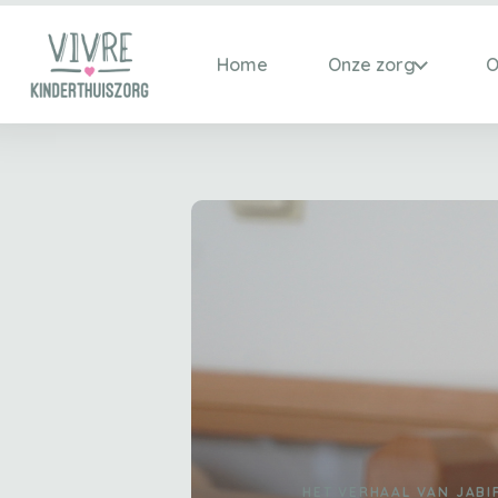
Home
Onze zorg
O
HET VERHAAL VAN JABI