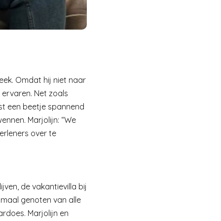
ek. Omdat hij niet naar
n ervaren. Net zoals
est een beetje spannend
ennen. Marjolijn: “We
rleners over te
jven, de vakantievilla bij
ptimaal genoten van alle
ardoes. Marjolijn en