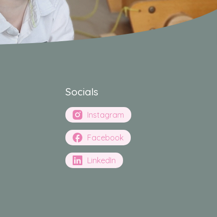
Socials
Instagram
Facebook
LinkedIn