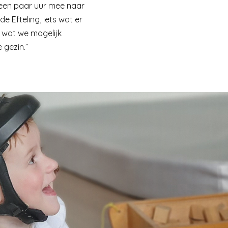
 een paar uur mee naar
 Efteling, iets wat er
r wat we mogelijk
 gezin.”