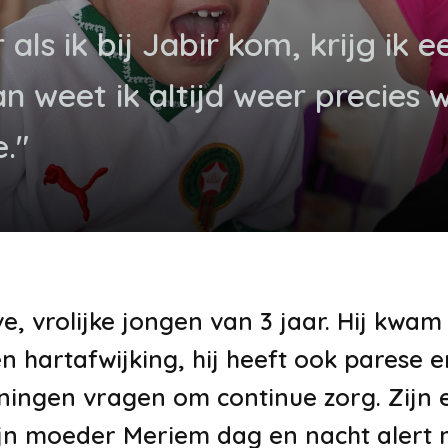
 als ik bij Jabir kom, krijg ik 
an weet ik altijd weer precies
."
eve, vrolijke jongen van 3 jaar. Hij kwa
hartafwijking, hij heeft ook parese en
ningen vragen om continue zorg. Zijn e
ijn moeder Meriem dag en nacht alert mo