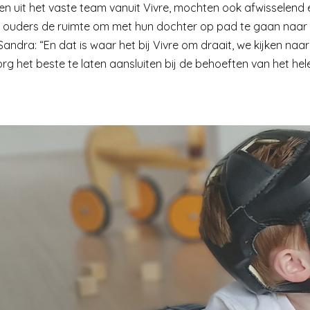
en uit het vaste team vanuit Vivre, mochten ook afwisselend
de ouders de ruimte om met hun dochter op pad te gaan naar de
andra: “En dat is waar het bij Vivre om draait, we kijken naa
 het beste te laten aansluiten bij de behoeften van het hele