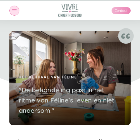
Contact
HET VERHAAL VAN FÉLINE
"De behandeling past in het
ritme van Féline’s leven en niet
andersom."