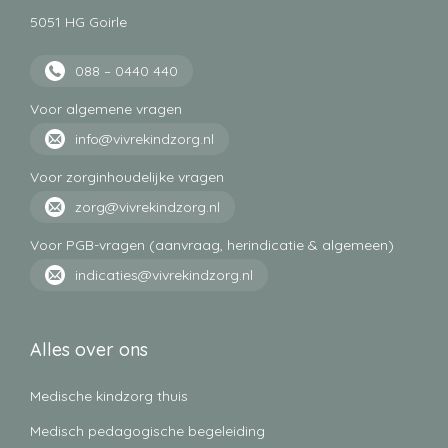
5051 HG Goirle
088 – 0440 440
Voor algemene vragen
info@vivrekindzorg.nl
Voor zorginhoudelijke vragen
zorg@vivrekindzorg.nl
Voor PGB-vragen (aanvraag, herindicatie & algemeen)
indicaties@vivrekindzorg.nl
Alles over ons
Medische kindzorg thuis
Medisch pedagogische begeleiding