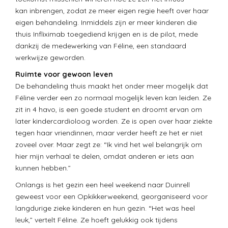
kan inbrengen, zodat ze meer eigen regie heeft over haar
eigen behandeling.
Inmiddels zijn er meer kinderen die
thuis Infliximab toegediend krijgen en is de pilot, mede
dankzij de medewerking van Féline, een standaard
werkwijze geworden.
Ruimte voor gewoon leven
De behandeling thuis maakt het onder meer mogelijk dat
Féline verder een zo normaal mogelijk leven kan leiden. Ze
zit in 4 havo, is een goede student en droomt ervan om
later kindercardioloog worden. Ze is open over haar ziekte
tegen haar vriendinnen, maar verder heeft ze het er niet
zoveel over. Maar zegt ze: “Ik vind het wel belangrijk om
hier mijn verhaal te delen, omdat anderen er iets aan
kunnen hebben.”
Onlangs is het gezin een heel weekend naar Duinrell
geweest voor een Opkikkerweekend, georganiseerd voor
langdurige zieke kinderen en hun gezin. “Het was heel
leuk,” vertelt Féline. Ze hoeft gelukkig ook tijdens