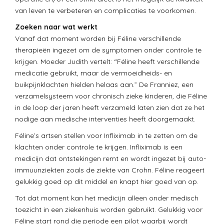
van leven te verbeteren en complicaties te voorkomen.
Zoeken naar wat werkt
Vanaf dat moment worden bij Féline verschillende
therapieën ingezet om de symptomen onder controle te
krijgen. Moeder Judith vertelt: “Féline heeft verschillende
medicatie gebruikt, maar de vermoeidheids- en
buikpijnklachten hielden helaas aan.” De Franniez, een
verzamelsysteem voor chronisch zieke kinderen, die Féline
in de loop der jaren heeft verzameld laten zien dat ze het
nodige aan medische interventies heeft doorgemaakt.
Féline’s artsen stellen voor Infliximab in te zetten om de
klachten onder controle te krijgen.
Infliximab is een
medicijn dat ontstekingen remt en wordt ingezet bij auto-
immuunziekten zoals de ziekte van Crohn.
Féline reageert
gelukkig goed op dit middel en knapt hier goed van op.
Tot dat moment kan het medicijn alleen onder medisch
toezicht in een ziekenhuis worden gebruikt. Gelukkig voor
Féline start rond die periode een pilot waarbij wordt