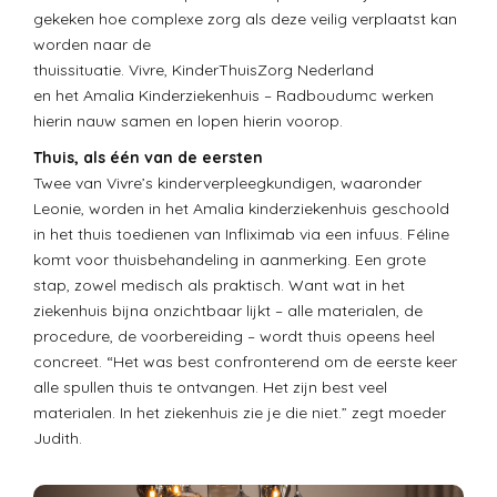
gekeken hoe complexe zorg als deze veilig verplaatst kan
worden naar de
thuissituatie. Vivre, KinderThuisZorg Nederland
en het Amalia Kinderziekenhuis – Radboudumc werken
hierin nauw samen en lopen hierin voorop.
Thuis, als één van de eersten
Twee van Vivre’s kinderverpleegkundigen, waaronder
Leonie, worden in het Amalia kinderziekenhuis geschoold
in het thuis toedienen van Infliximab via een infuus. Féline
komt voor thuisbehandeling in aanmerking. Een grote
stap, zowel medisch als praktisch. Want wat in het
ziekenhuis bijna onzichtbaar lijkt – alle materialen, de
procedure, de voorbereiding – wordt thuis opeens heel
concreet. “Het was best confronterend om de eerste keer
alle spullen thuis te ontvangen. Het zijn best veel
materialen. In het ziekenhuis zie je die niet.” zegt moeder
Judith.